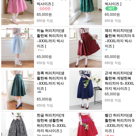
빅사이즈 ]
빅사이즈 ]
65,000원
65,000원
650원 적립
650원 적립
하늘 허리치마[생
체리 허리치마[생
활한복 허리치마 S
활한복 허리치마 S
~XXXL까지 빅사
~XXXL까지 빅사
이즈 ]
이즈 ]
65,000원
65,000원
650원 적립
650원 적립
청록 허리치마[생
곤색 허리치마[생
활한복 허리치마 S
활한복 계량한복
~XXXL까지 빅사
허리치마 S~XXXL
이즈 ]
까지 빅사이즈 ]
65,000원
65,000원
650원 적립
650원 적립
한글 허리치마[개
빨간 허리치마[생
량한복 생활한복
활한복 허리치마 S
허리치마 S~XXXL
~XXXL까지 빅사
까지 빅사이즈 ]
이즈 ]
70,000원
(품절)