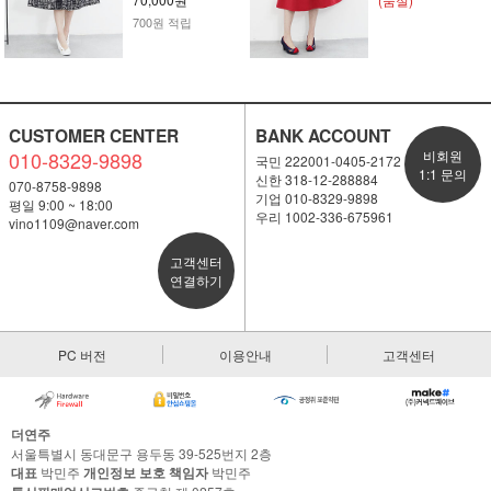
700원 적립
CUSTOMER CENTER
BANK ACCOUNT
010-8329-9898
비회원
국민 222001-0405-2172
1:1 문의
신한 318-12-288884
070-8758-9898
기업 010-8329-9898
평일 9:00 ~ 18:00
우리 1002-336-675961
vino1109@naver.com
고객센터
연결하기
PC 버전
이용안내
고객센터
더연주
서울특별시 동대문구 용두동 39-525번지 2층
대표
박민주
개인정보 보호 책임자
박민주