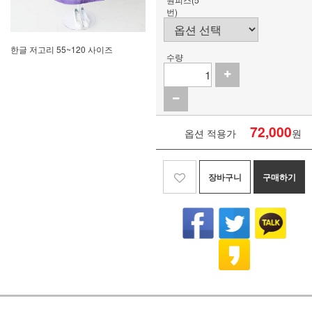
번)
한글 저고리 55~120 사이즈
수량
72,000
옵션 적용가
원
장바구니
구매하기