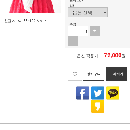
번)
한글 저고리 55~120 사이즈
수량
72,000
옵션 적용가
원
장바구니
구매하기