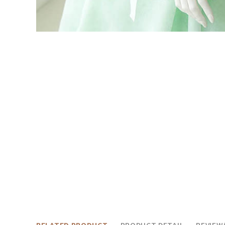
RELATED PRODUCT
PRODUCT DETAIL
REVIEW(