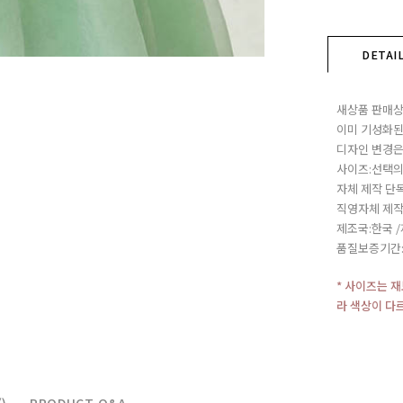
DETAI
새상품 판매상
이미 기성화된
디자인 변경은
사이즈:선택의
자체 제작 단
직영자체 제작
제조국:한국 
품질보증기간
* 사이즈는 
라 색상이 다
)
PRODUCT Q&A