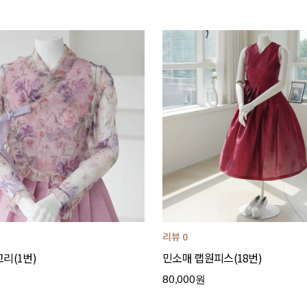
리뷰 0
리(1번)
민소매 랩원피스(18번)
80,000원