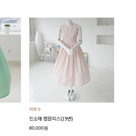
리뷰 0
민소매 랩원피스(19번)
80,000원