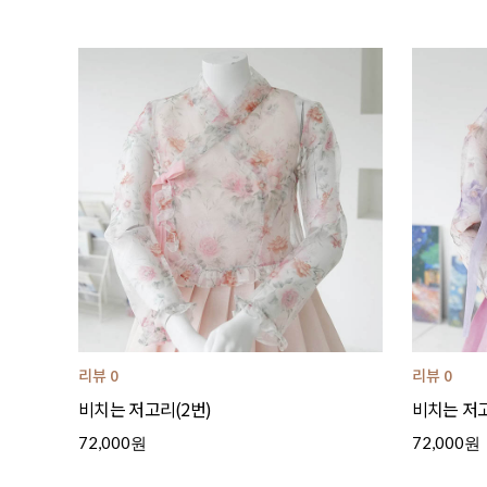
리뷰 0
리뷰 0
비치는 저고리(2번)
비치는 저고
72,000원
72,000원