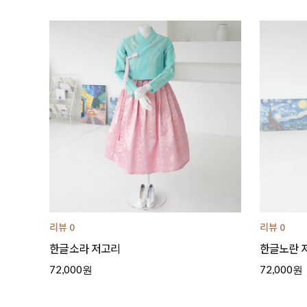
리뷰 0
리뷰 0
한글소라 저고리
한글노란 
72,000원
72,000원