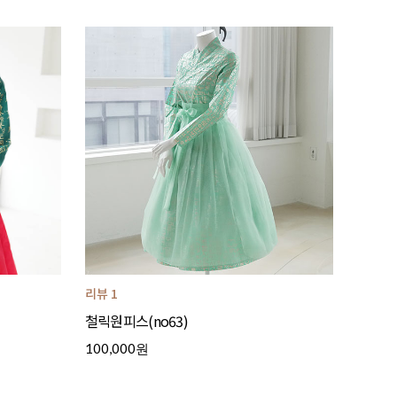
리뷰 1
철릭원피스(no63)
100,000원