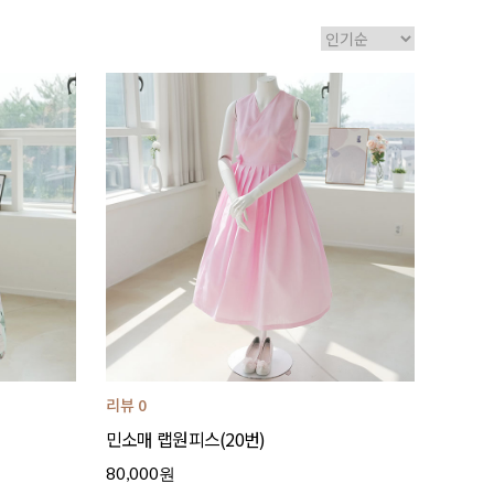
리뷰 0
민소매 랩원피스(20번)
80,000원