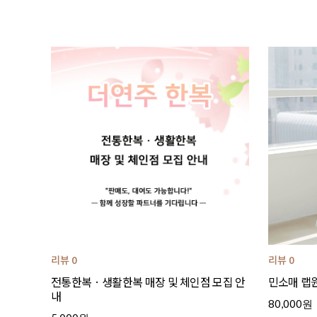
리뷰 0
리뷰 0
전통한복 · 생활한복 매장 및 체인점 모집 안
민소매 랩원
내
80,000원