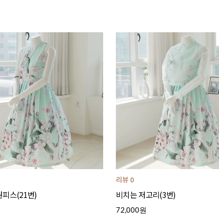
리뷰 0
피스(21번)
비치는 저고리(3번)
72,000원