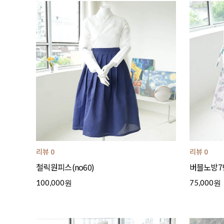
리뷰 0
리뷰 0
철릭원피스(no60)
버블노방7
100,000원
75,000원