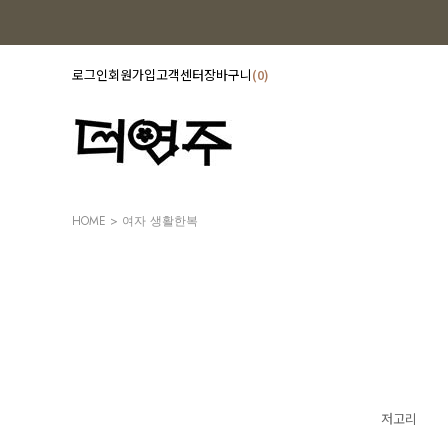
로그인
회원가입
고객센터
장바구니
0
HOME
>
여자 생활한복
저고리