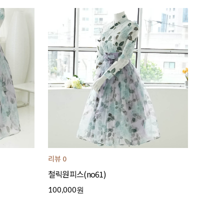
리뷰 0
철릭원피스(no61)
100,000원