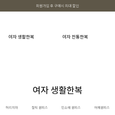
회원가입 후 구매시 최대 할인
여자 생활한복
여자 전통한복
여자 생활한복
허리치마
철릭 원피스
민소매 원피스
어깨원피스