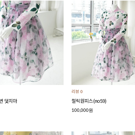
리뷰 0
번 덧치마
철릭원피스(no59)
100,000원