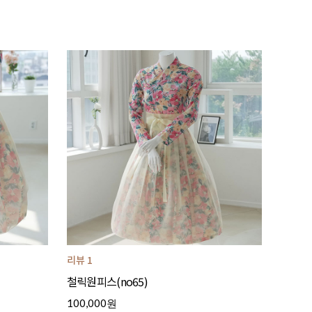
리뷰 1
철릭원피스(no65)
100,000원