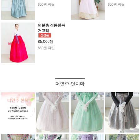
850원 적립
850원 적립
연분홍 전통한복
저고리
85,000원
850원 적립
더연주 덧치마