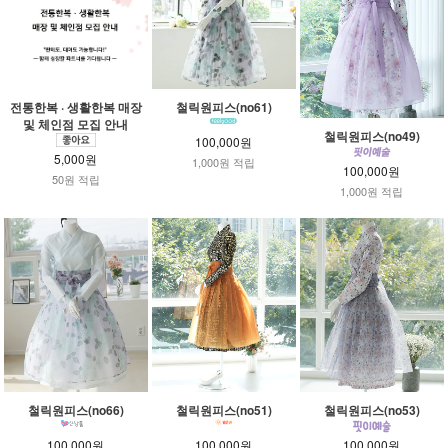
전통한복 · 생활한복 매장
철릭원피스(no61)
및 체인점 모집 안내
철릭원피스(no49)
100,000원
5,000원
1,000원 적립
100,000원
50원 적립
1,000원 적립
철릭원피스(no66)
철릭원피스(no51)
철릭원피스(no53)
100,000원
100,000원
100,000원