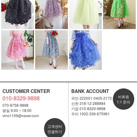
CUSTOMER CENTER
BANK ACCOUNT
010-8329-9898
비회원
국민 222001-0405-2172
1:1 문의
신한 318-12-288884
070-8758-9898
기업 010-8329-9898
평일 9:00 ~ 18:00
우리 1002-336-675961
vino1109@naver.com
고객센터
연결하기