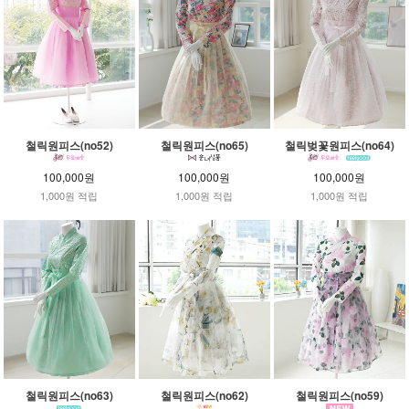
철릭원피스(no52)
철릭원피스(no65)
철릭벚꽃원피스(no64)
100,000원
100,000원
100,000원
1,000원 적립
1,000원 적립
1,000원 적립
철릭원피스(no63)
철릭원피스(no62)
철릭원피스(no59)