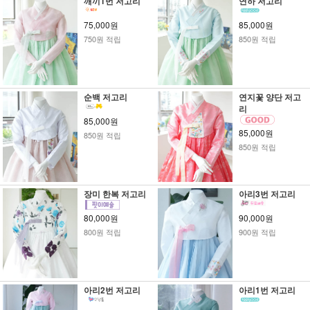
깨끼1번 저고리
연하 저고리
75,000원
85,000원
750원 적립
850원 적립
순백 저고리
연지꽃 양단 저고
리
85,000원
85,000원
850원 적립
850원 적립
장미 한복 저고리
아리3번 저고리
80,000원
90,000원
800원 적립
900원 적립
아리2번 저고리
아리1번 저고리