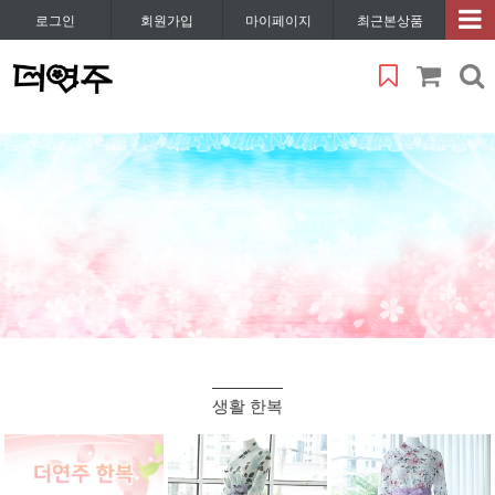
로그인
회원가입
마이페이지
최근본상품
생활 한복