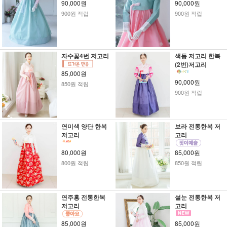
90,000원
90,000원
900원 적립
900원 적립
자수꽃4번 저고리
색동 저고리 한복
(2번)저고리
85,000원
90,000원
850원 적립
900원 적립
연미색 양단 한복
보라 전통한복 저
저고리
고리
80,000원
85,000원
800원 적립
850원 적립
연주홍 전통한복
설눈 전통한복 저
저고리
고리
85,000원
85,000원