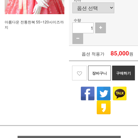
수량
아름다운 전통한복 55~120사이즈까
지
85,000
옵션 적용가
원
장바구니
구매하기