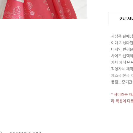
DETAI
새상품 판매상
이미 기성화된
디자인 변경은
사이즈:선택의
자체 제작 단
직영자체 제작
제조국:한국 
품질보증기간
* 사이즈는 
라 색상이 다
)
PRODUCT Q&A