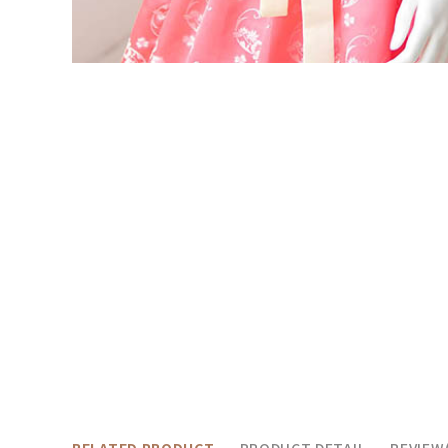
RELATED PRODUCT
PRODUCT DETAIL
REVIEW(