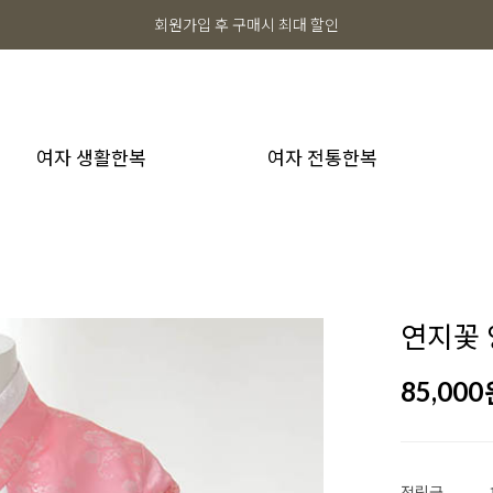
회원가입 후 구매시 최대 할인
여자 생활한복
여자 전통한복
연지꽃 
85,000
적립금