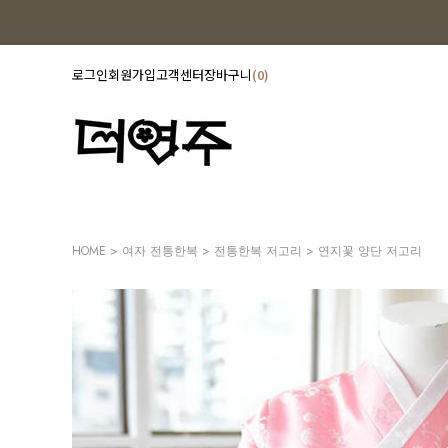
로그인
회원가입
고객센터
장바구니
0
HOME
>
여자 전통한복
>
전통한복 저고리
> 연지꽃 양단 저고리