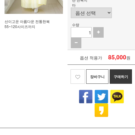
마
선이고운 아름다운 전통한복
수량
55~120사이즈까지
85,000
옵션 적용가
원
장바구니
구매하기