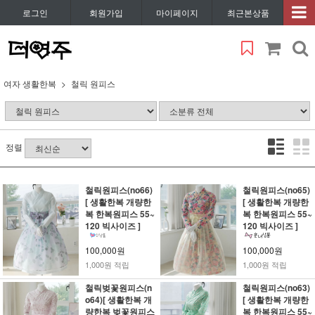
로그인
회원가입
마이페이지
최근본상품
여자 생활한복
철릭 원피스
정렬
철릭원피스(no66)
철릭원피스(no65)
[ 생활한복 개량한
[ 생활한복 개량한
복 한복원피스 55~
복 한복원피스 55~
120 빅사이즈 ]
120 빅사이즈 ]
100,000원
100,000원
1,000원 적립
1,000원 적립
철릭벚꽃원피스(n
철릭원피스(no63)
o64)[ 생활한복 개
[ 생활한복 개량한
량한복 벚꽃원피스
복 한복원피스 55~