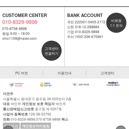
CUSTOMER CENTER
BANK ACCOUNT
010-8329-9898
비회원
국민 222001-0405-2172
1:1 문의
신한 318-12-288884
070-8758-9898
기업 010-8329-9898
평일 9:00 ~ 18:00
우리 1002-336-675961
vino1109@naver.com
고객센터
연결하기
PC 버전
이용안내
고객센터
더연주
서울특별시 동대문구 용두동 39-525번지 2층
대표
박민주
개인정보 보호 책임자
박민주
통신판매업신고번호
중구청 제 0257호
사업자 등록번호
128-38-53792
전화
010-8329-9898,070-8758-9898
팩스
이용약관
개인정보처리방침