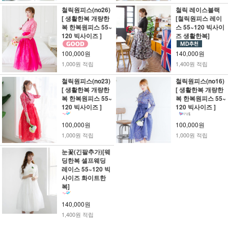
철릭원피스(no26)
철릭 레이스블랙
[ 생활한복 개량한
[철릭원피스 레이
복 한복원피스 55~
스 55~120 빅사이
120 빅사이즈 ]
즈 생활한복]
100,000원
140,000원
1,000원 적립
1,400원 적립
철릭원피스(no23)
철릭원피스(no16)
[ 생활한복 개량한
[ 생활한복 개량한
복 한복원피스 55~
복 한복원피스 55~
120 빅사이즈 ]
120 빅사이즈 ]
100,000원
100,000원
1,000원 적립
1,000원 적립
눈꽃(긴팔추가)[웨
딩한복 셀프웨딩
레이스 55~120 빅
사이즈 화이트한
복]
140,000원
1,400원 적립